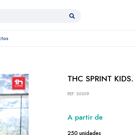
ctos
THC SPRINT KIDS. C
REF: 30309
A partir de
250 unidades