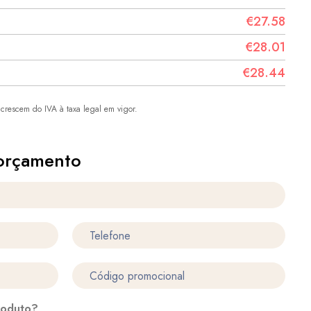
€27.58
€28.01
€28.44
crescem do IVA à taxa legal em vigor.
orçamento
roduto?