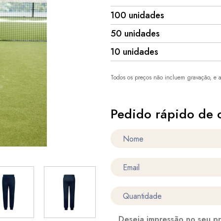
100 unidades
50 unidades
10 unidades
Todos os preços não incluem gravação, e a
Pedido rápido de 
Deseja impressão no seu p