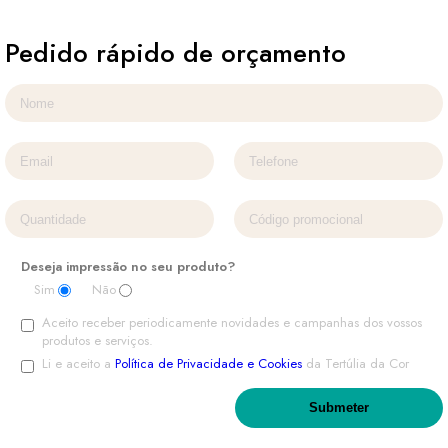
Pedido rápido de orçamento
Deseja impressão no seu produto?
Sim
Não
Aceito receber periodicamente novidades e campanhas dos vossos
produtos e serviços.
Li e aceito a
Política de Privacidade e Cookies
da Tertúlia da Cor