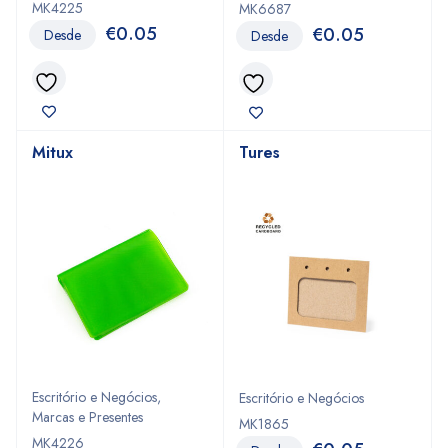
MK4225
MK6687
€
0.05
€
0.05
Desde
Desde
Mitux
Tures
Escritório e Negócios
,
Escritório e Negócios
Marcas e Presentes
MK1865
MK4226