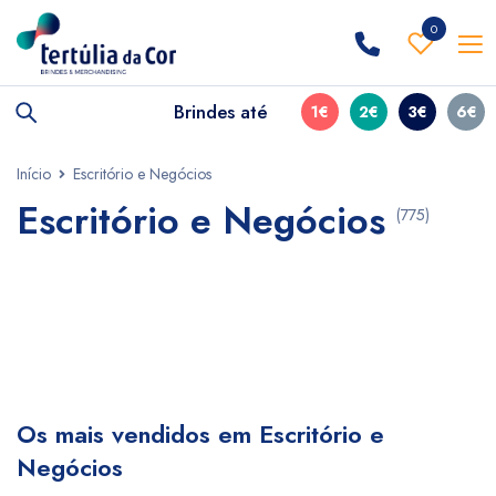
0
Brindes até
1€
2€
3€
6€
Início
Escritório e Negócios
Escritório e Negócios
(775)
Os mais vendidos em Escritório e
Negócios