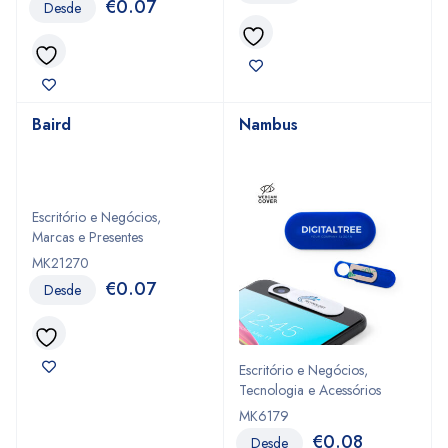
€
0.07
Desde
Baird
Nambus
Escritório e Negócios
,
Marcas e Presentes
MK21270
€
0.07
Desde
Escritório e Negócios
,
Tecnologia e Acessórios
MK6179
€
0.08
Desde