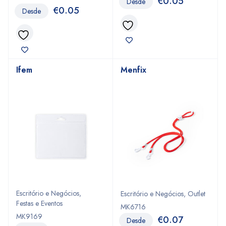
€
0.05
Desde
€
0.05
Desde
Ifem
Menfix
Escritório e Negócios
,
Escritório e Negócios
,
Outlet
Festas e Eventos
MK6716
MK9169
€
0.07
Desde