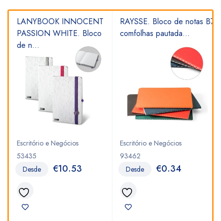
LANYBOOK INNOCENT
RAYSSE. Bloco de notas B7
PASSION WHITE. Bloco
comfolhas pautada...
de n...
Escritório e Negócios
Escritório e Negócios
53435
93462
€
10.53
€
0.34
Desde
Desde