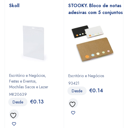
Skoll
STOOKY. Bloco de notas
adesivas com 5 conjuntos
Escritório e Negócios
,
Escritório e Negócios
Festas e Eventos
,
93421
Mochilas Sacos e Lazer
€
0.14
Desde
MK20639
€
0.13
Desde