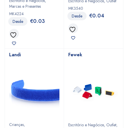
Escritório e Negócios
,
Escritório e Negócios
,
Outlet
Marcas e Presentes
MK3540
MK4224
€
0.04
Desde
€
0.03
Desde
Landi
Fewek
Crianças
,
Escritório e Negócios
,
Outlet
,