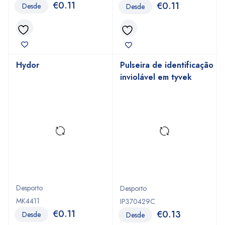
€
0.11
€
0.11
Desde
Desde
Hydor
Pulseira de identificação
inviolável em tyvek
Desporto
Desporto
MK4411
IP370429C
€
0.11
€
0.13
Desde
Desde