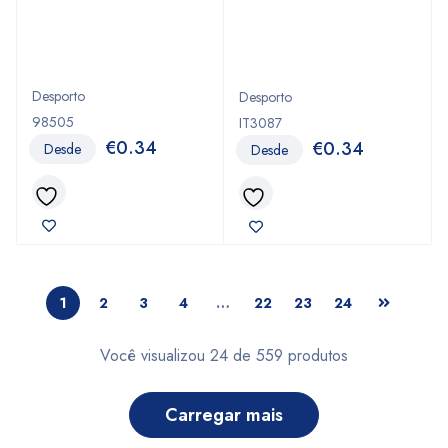
Desporto
Desporto
98505
IT3087
€
0.34
€
0.34
Desde
Desde
1
2
3
4
…
22
23
24
Você visualizou 24 de 559 produtos
carregar mais