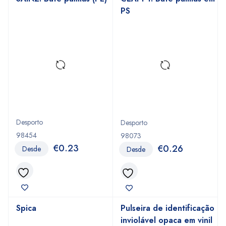
PS
Desporto
Desporto
98454
98073
€
0.23
€
0.26
Desde
Desde
Spica
Pulseira de identificação
inviolável opaca em vinil