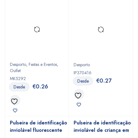
Desporto
,
Festas e Eventos
,
Desporto
Outlet
IP370416
MK5292
€
0.27
Desde
€
0.26
Desde
Pulseira de identificação
Pulseira de identificação
inviolável fluorescente
inviolável de criança em
em vinil
vinil