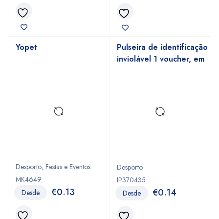
Yopet
Pulseira de identificação
inviolável 1 voucher, em
tyvek
Desporto
,
Festas e Eventos
Desporto
MK4649
IP370435
€
0.13
€
0.14
Desde
Desde