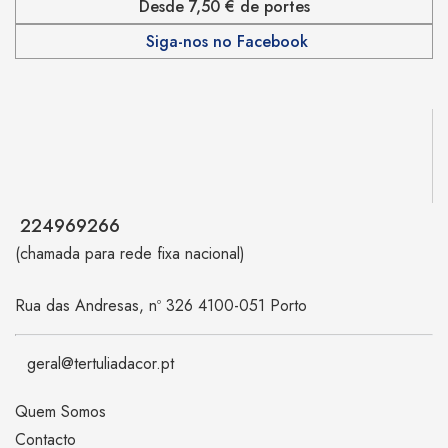
Desde 7,50 € de portes
Siga-nos no Facebook
224969266
(chamada para rede fixa nacional)
Rua das Andresas, nº 326 4100-051 Porto
geral@tertuliadacor.pt
Quem Somos
Contacto