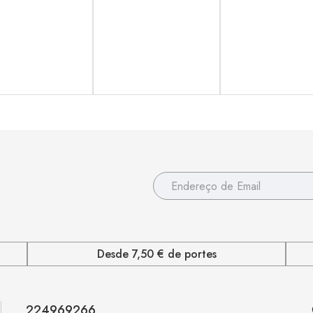
Desde 7,50 € de portes
224969266