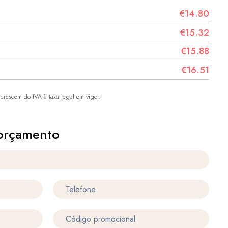
€14.80
€15.32
€15.88
€16.51
crescem do IVA à taxa legal em vigor.
orçamento