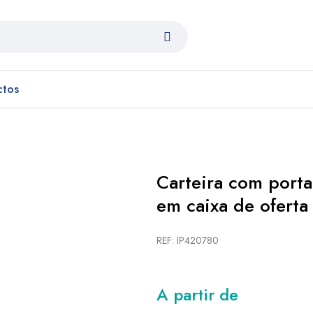
ctos
Carteira com porta
em caixa de oferta
REF: IP420780
A partir de