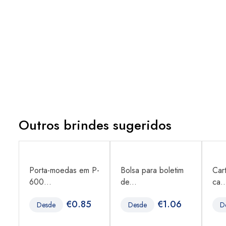
Outros brindes sugeridos
ra
Porta-moedas em P-
Bolsa para boletim
Car
600...
de...
ca..
€
0.85
€
1.06
Desde
Desde
D