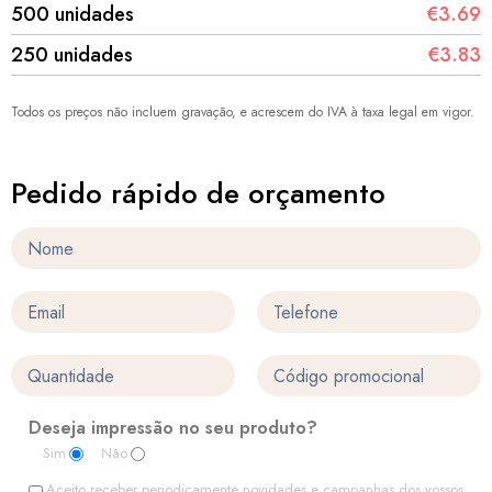
500 unidades
€3.69
250 unidades
€3.83
Todos os preços não incluem gravação, e acrescem do IVA à taxa legal em vigor.
Pedido rápido de orçamento
Deseja impressão no seu produto?
Sim
Não
Aceito receber periodicamente novidades e campanhas dos vossos