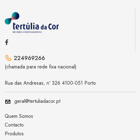
224969266
(chamada para rede fixa nacional)
Rua das Andresas, nº 326 4100-051 Porto
geral@tertuliadacor.pt
Quem Somos
Contacto
Produtos