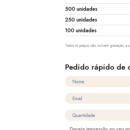
500 unidades
250 unidades
100 unidades
Todos os preços não incluem gravação, e a
Pedido rápido de 
Deseja impressão no seu p