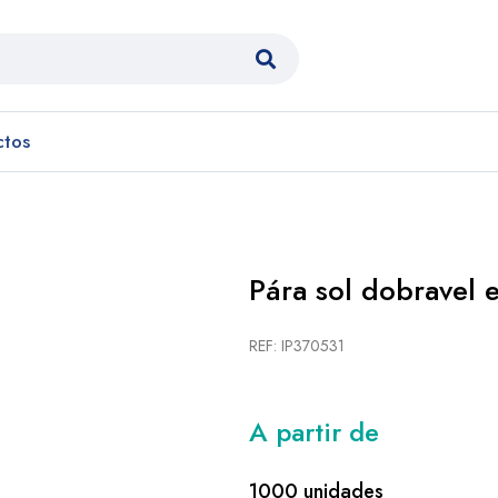
ctos
Pára sol dobravel 
REF: IP370531
A partir de
1000 unidades