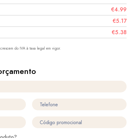
€4.99
€5.17
€5.38
crescem do IVA à taxa legal em vigor.
orçamento
roduto?