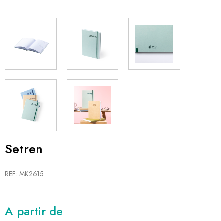
Setren
REF: MK2615
A partir de