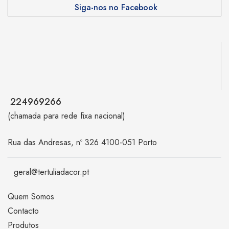
Siga-nos no Facebook
224969266
(chamada para rede fixa nacional)
Rua das Andresas, nº 326 4100-051 Porto
geral@tertuliadacor.pt
Quem Somos
Contacto
Produtos