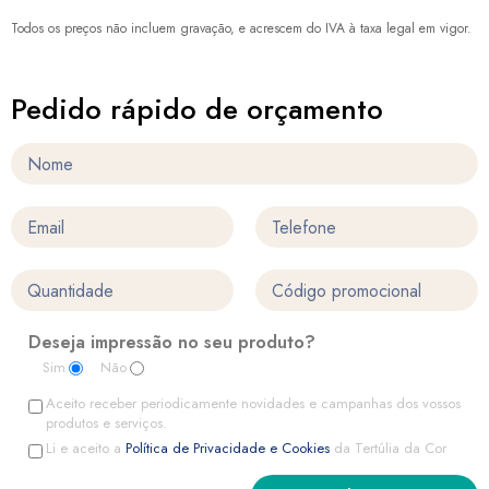
Todos os preços não incluem gravação, e acrescem do IVA à taxa legal em vigor.
Pedido rápido de orçamento
Deseja impressão no seu produto?
Sim
Não
Aceito receber periodicamente novidades e campanhas dos vossos
produtos e serviços.
Li e aceito a
Política de Privacidade e Cookies
da Tertúlia da Cor