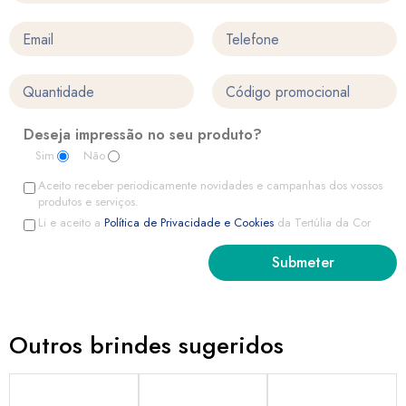
Deseja impressão no seu produto?
Sim
Não
Aceito receber periodicamente novidades e campanhas dos vossos
produtos e serviços.
Li e aceito a
Política de Privacidade e Cookies
da Tertúlia da Cor
Outros brindes sugeridos