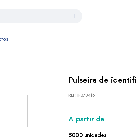
ctos
Pulseira de identif
REF: IP370416
A partir de
5000 unidades