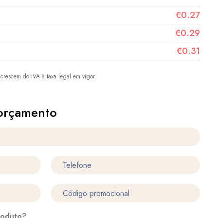
€0.27
€0.29
€0.31
crescem do IVA à taxa legal em vigor.
orçamento
roduto?