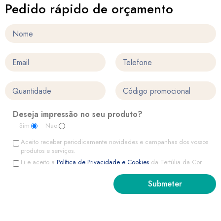
Pedido rápido de orçamento
Deseja impressão no seu produto?
Sim
Não
Aceito receber periodicamente novidades e campanhas dos vossos
produtos e serviços.
Li e aceito a
Política de Privacidade e Cookies
da Tertúlia da Cor