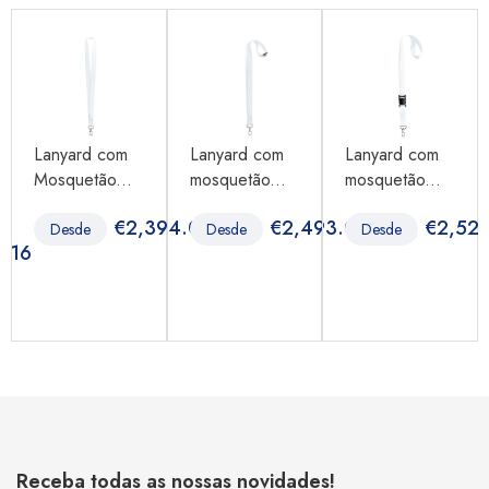
Lanyard com
Lanyard com
Lanyard com
Mosquetão...
mosquetão...
mosquetão...
€
2,394.00
€
2,493.00
€
2,52
Desde
Desde
Desde
9.16
Receba todas as nossas novidades!