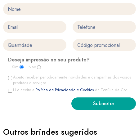
Deseja impressão no seu produto?
Sim
Não
Aceito receber periodicamente novidades e campanhas dos vossos
produtos e serviços.
Li e aceito a
Política de Privacidade e Cookies
da Tertúlia da Cor
Outros brindes sugeridos