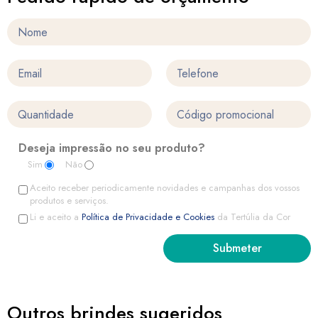
Deseja impressão no seu produto?
Sim
Não
Aceito receber periodicamente novidades e campanhas dos vossos
produtos e serviços.
Li e aceito a
Política de Privacidade e Cookies
da Tertúlia da Cor
Outros brindes sugeridos