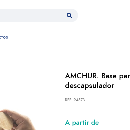
ctos
AMCHUR. Base pa
descapsulador
REF: 94573
A partir de