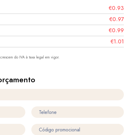
€0.93
€0.97
€0.99
€1.01
crescem do IVA à taxa legal em vigor.
orçamento