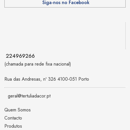
Siga-nos no Facebook
224969266
(chamada para rede fixa nacional)
Rua das Andresas, nº 326 4100-051 Porto
geral@tertuliadacor.pt
Quem Somos
Contacto
Produtos