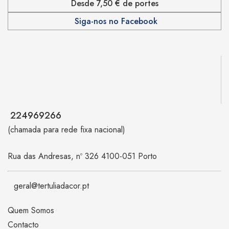
Desde 7,50 € de portes
Siga-nos no Facebook
224969266
(chamada para rede fixa nacional)
Rua das Andresas, nº 326 4100-051 Porto
geral@tertuliadacor.pt
Quem Somos
Contacto