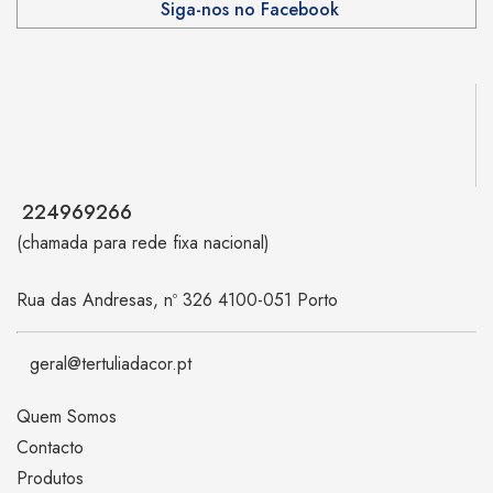
Siga-nos no Facebook
224969266
(chamada para rede fixa nacional)
Rua das Andresas, nº 326 4100-051 Porto
geral@tertuliadacor.pt
Quem Somos
Contacto
Produtos