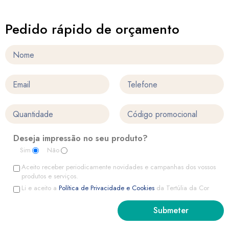
Pedido rápido de orçamento
Deseja impressão no seu produto?
Sim
Não
Aceito receber periodicamente novidades e campanhas dos vossos
produtos e serviços.
Li e aceito a
Política de Privacidade e Cookies
da Tertúlia da Cor