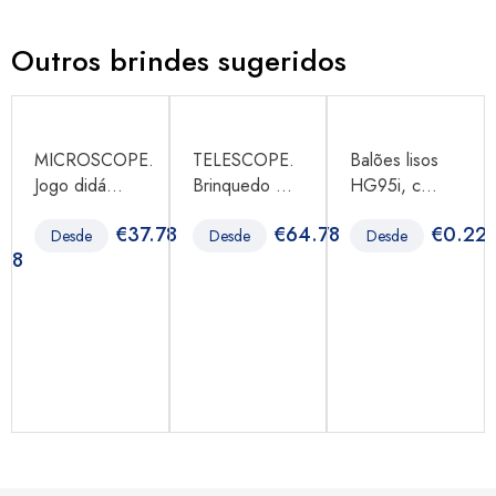
Outros brindes sugeridos
MICROSCOPE.
TELESCOPE.
Balões lisos
Jogo didá...
Brinquedo ...
HG95i, c...
€
37.78
€
64.78
€
0.22
Desde
Desde
Desde
.38