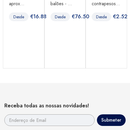
aprox...
balões - ...
contrapesos...
00
€
16.88
€
76.50
€
2.52
Desde
Desde
Desde
Receba todas as nossas novidades!