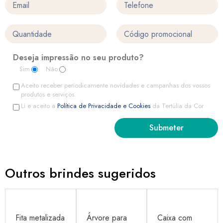
Deseja impressão no seu produto?
Sim
Não
Aceito receber periodicamente novidades e campanhas dos vossos
produtos e serviços.
Li e aceito a
Política de Privacidade e Cookies
da Tertúlia da Cor
Outros brindes sugeridos
Fita metalizada
Árvore para
Caixa com