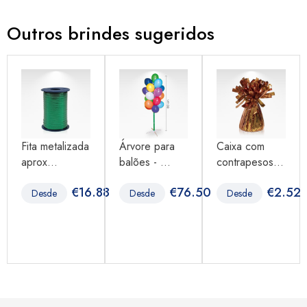
Outros brindes sugeridos
Fita metalizada
Árvore para
Caixa com
aprox...
balões - ...
contrapesos...
00
€
16.88
€
76.50
€
2.52
Desde
Desde
Desde