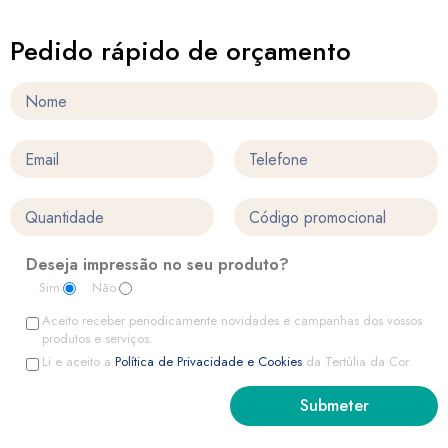
Pedido rápido de orçamento
Deseja impressão no seu produto?
Sim
Não
Aceito receber periodicamente novidades e campanhas dos vossos
produtos e serviços.
Li e aceito a
Política de Privacidade e Cookies
da Tertúlia da Cor