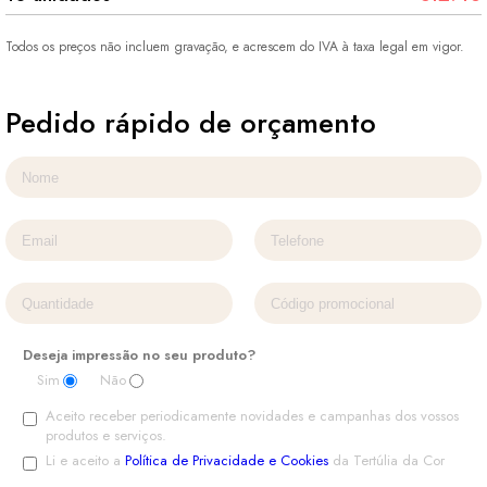
Todos os preços não incluem gravação, e acrescem do IVA à taxa legal em vigor.
Pedido rápido de orçamento
Deseja impressão no seu produto?
Sim
Não
Aceito receber periodicamente novidades e campanhas dos vossos
produtos e serviços.
Li e aceito a
Política de Privacidade e Cookies
da Tertúlia da Cor