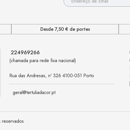
Desde 7,50 € de portes
224969266
(chamada para rede fixa nacional)
Rua das Andresas, nº 326 4100-051 Porto
geral@tertuliadacor.pt
s reservados