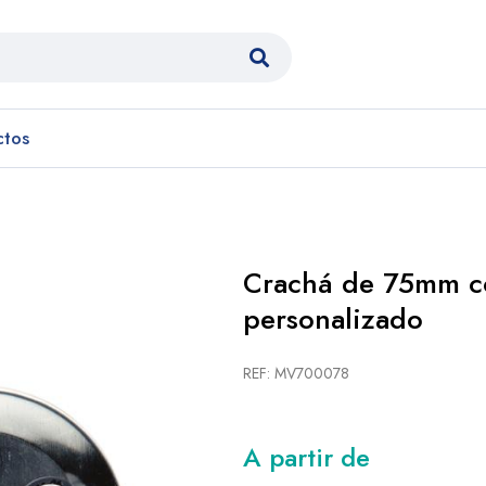
ctos
Crachá de 75mm c
personalizado
REF: MV700078
A partir de