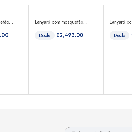
tão...
Lanyard com mosquetão...
Lanyard co
.00
€
2,493.00
Desde
Desde