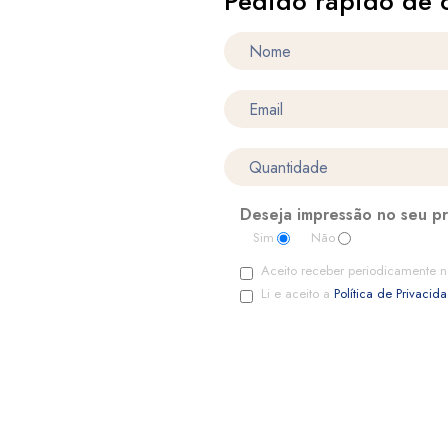
Pedido rápido de 
Deseja impressão no seu p
Sim
Não
Aceito receber periodicamente n
Li e aceito a
Política de Privacid