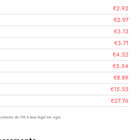
€2.92
€2.97
€3.13
€3.71
€4.52
€5.54
€8.89
€15.55
€27.76
crescem do IVA à taxa legal em vigor.