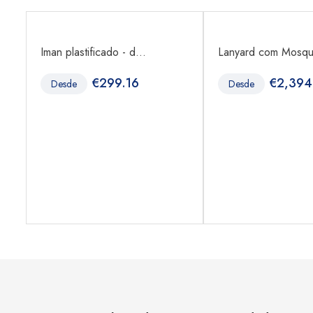
Iman plastificado - d...
Lanyard com Mosque
€
299.16
€
2,394
Desde
Desde