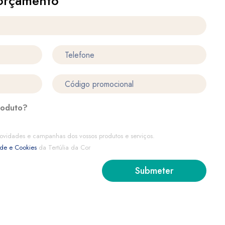
orçamento
roduto?
ovidades e campanhas dos vossos produtos e serviços.
ade e Cookies
da Tertúlia da Cor