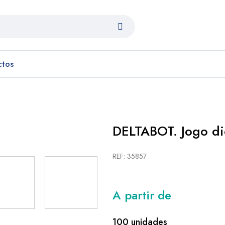
ctos
DELTABOT. Jogo did
REF: 35857
A partir de
100 unidades