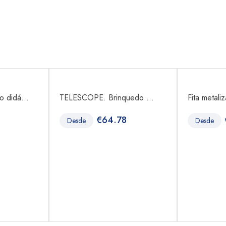
 didá...
TELESCOPE. Brinquedo ...
Fita metali
€
64.78
Desde
Desde