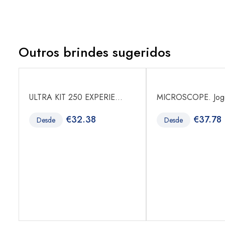
Outros brindes sugeridos
ULTRA KIT 250 EXPERIE...
MICROSCOPE. Jogo
€
32.38
€
37.78
Desde
Desde