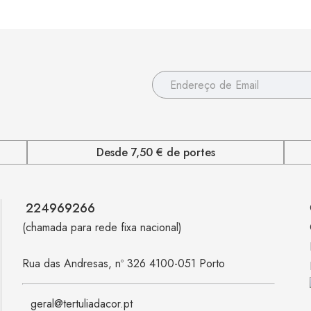
Desde 7,50 € de portes
224969266
(chamada para rede fixa nacional)
Rua das Andresas, nº 326 4100-051 Porto
geral@tertuliadacor.pt