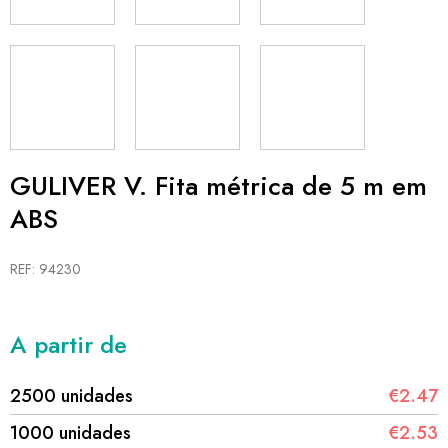
GULIVER V. Fita métrica de 5 m em
ABS
REF: 94230
A partir de
2500 unidades
€2.47
1000 unidades
€2.53