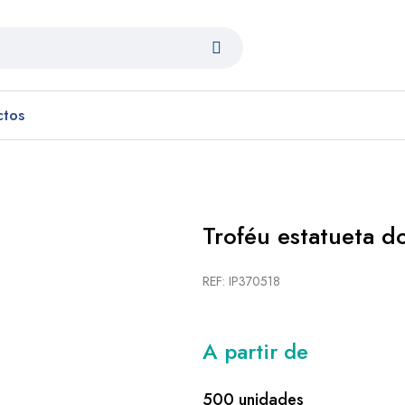
ctos
Troféu estatueta 
REF: IP370518
A partir de
500 unidades