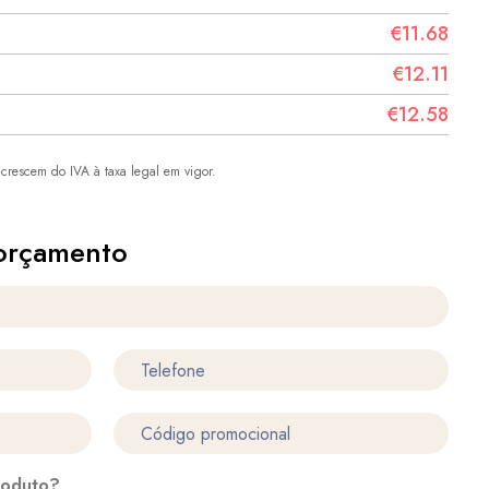
€11.68
€12.11
€12.58
crescem do IVA à taxa legal em vigor.
orçamento
roduto?