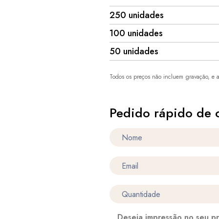
250 unidades
100 unidades
50 unidades
Todos os preços não incluem gravação, e a
Pedido rápido de 
Deseja impressão no seu p