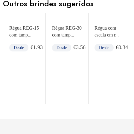
Outros brindes sugeridos
Régua REG-15
Régua REG-30
Régua com
com tamp...
com tamp...
escala em r...
0
€
1.93
€
3.56
€
0.34
Desde
Desde
Desde