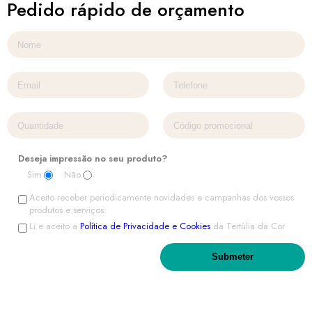
Pedido rápido de orçamento
Deseja impressão no seu produto?
Sim
Não
Aceito receber periodicamente novidades e campanhas dos vossos
produtos e serviços.
Li e aceito a
Política de Privacidade e Cookies
da Tertúlia da Cor