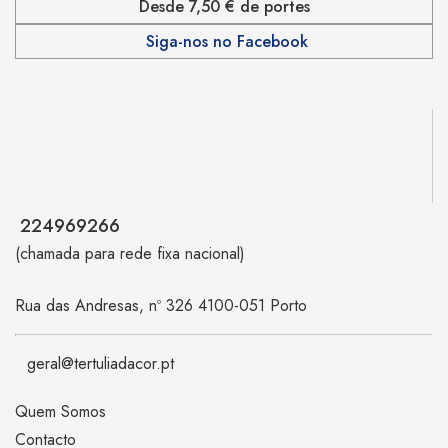
Desde 7,50 € de portes
Siga-nos no Facebook
224969266
(chamada para rede fixa nacional)
Rua das Andresas, nº 326 4100-051 Porto
geral@tertuliadacor.pt
Quem Somos
Contacto