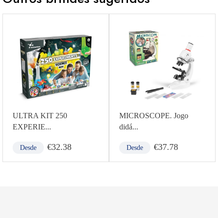
ULTRA KIT 250
MICROSCOPE. Jogo
EXPERIE...
didá...
€
32.38
€
37.78
Desde
Desde