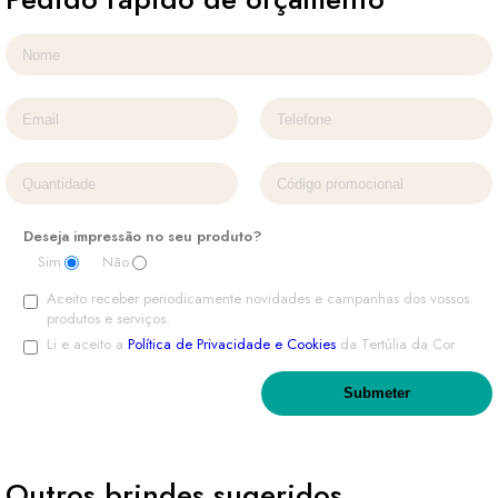
Deseja impressão no seu produto?
Sim
Não
Aceito receber periodicamente novidades e campanhas dos vossos
produtos e serviços.
Li e aceito a
Política de Privacidade e Cookies
da Tertúlia da Cor
Outros brindes sugeridos