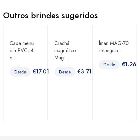
Outros brindes sugeridos
Capa menu
Crachá
Íman MAG-70
em PVC, 4
magnético
retangula...
b...
Mag-...
€
1.26
Desde
96
€
17.01
€
3.71
Desde
Desde