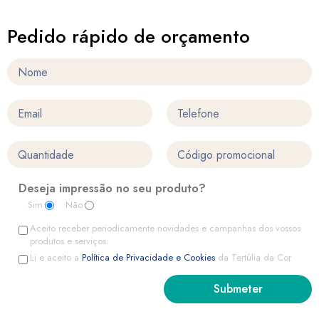
Pedido rápido de orçamento
Deseja impressão no seu produto?
Sim
Não
Aceito receber periodicamente novidades e campanhas dos vossos
produtos e serviços.
Li e aceito a
Política de Privacidade e Cookies
da Tertúlia da Cor